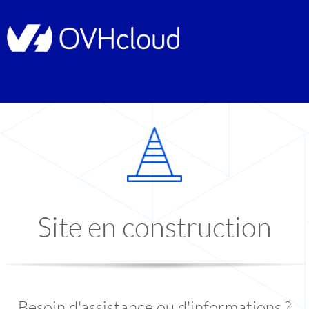
Site en construction
Besoin d'assistance ou d'informations ?